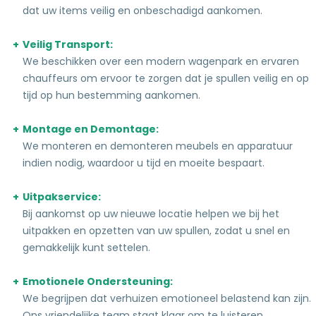
dat uw items veilig en onbeschadigd aankomen.
Veilig Transport:
We beschikken over een modern wagenpark en ervaren
chauffeurs om ervoor te zorgen dat je spullen veilig en op
tijd op hun bestemming aankomen.
Montage en Demontage:
We monteren en demonteren meubels en apparatuur
indien nodig, waardoor u tijd en moeite bespaart.
Uitpakservice:
Bij aankomst op uw nieuwe locatie helpen we bij het
uitpakken en opzetten van uw spullen, zodat u snel en
gemakkelijk kunt settelen.
Emotionele Ondersteuning:
We begrijpen dat verhuizen emotioneel belastend kan zijn.
Ons vriendelijke team staat klaar om te luisteren,