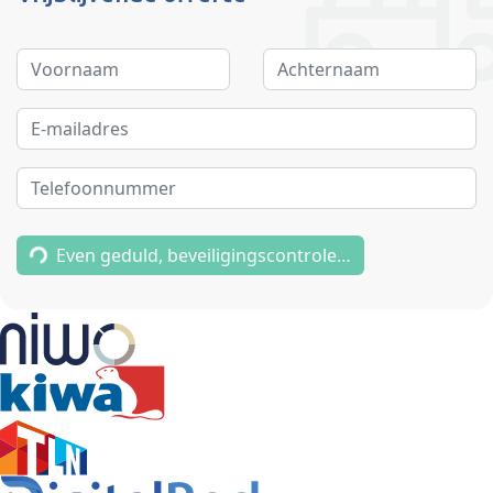
Even geduld, beveiligingscontrole…