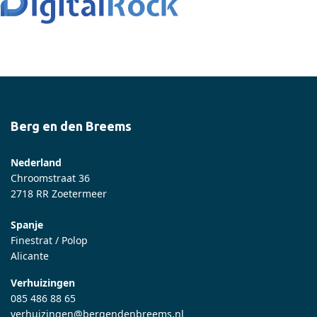
Berg en den Breems
Nederland
Chroomstraat 36
2718 RR Zoetermeer
Spanje
Finestrat / Polop
Alicante
Verhuizingen
085 486 88 65
verhuizingen@bergendenbreems.nl