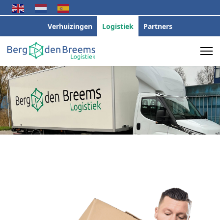
Verhuizingen
Logistiek
Partners