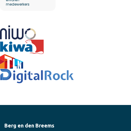
medewerkers
Berg en den Breems