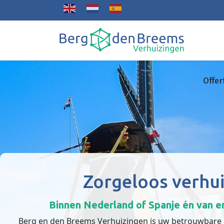
Offer
Zorgeloos verhu
Binnen Nederland of Spanje én van 
Berg en den Breems Verhuizingen is uw betrouwbare p