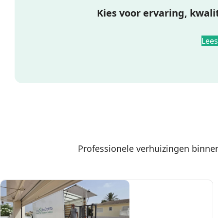
Kies voor ervaring, kwali
Lees
Professionele verhuizingen binnen