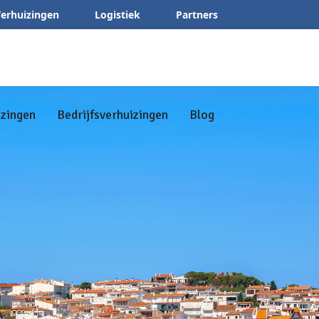
erhuizingen
Logistiek
Partners
izingen
Bedrijfsverhuizingen
Blog