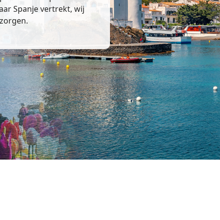
aar Spanje vertrekt, wij
 zorgen.